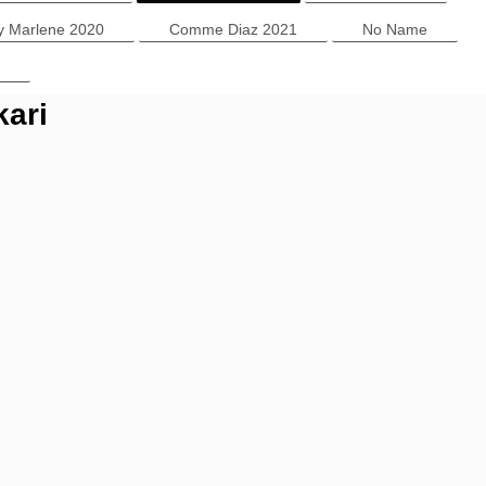
y Marlene 2020
Comme Diaz 2021
No Name
kari