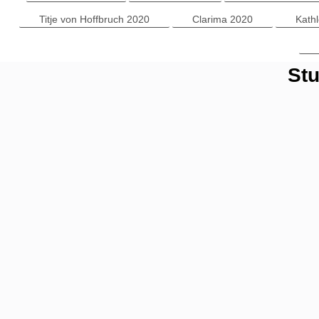
Titje von Hoffbruch 2020
Clarima 2020
Kath
Stu