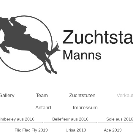
Gallery
Team
Zuchtstuten
Verkau
Anfahrt
Impressum
imberley aus 2016
Bellefleur aus 2016
Sole aus 201
Flic Flac Fly 2019
Urisa 2019
Ace 2019