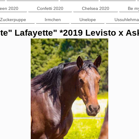
leen 2020
Confetti 2020
Chelsea 2020
Be m
Zuckerpuppe
Irmchen
Unelope
Ussuhlehma
te" Lafayette" *2019 Levisto x As