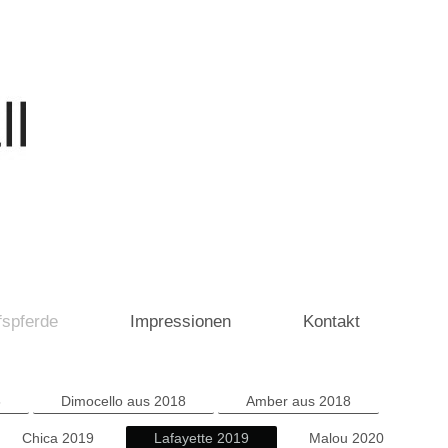
fspferde
Impressionen
Kontakt
6
Dimocello aus 2018
Amber aus 2018
Chica 2019
Lafayette 2019
Malou 2020